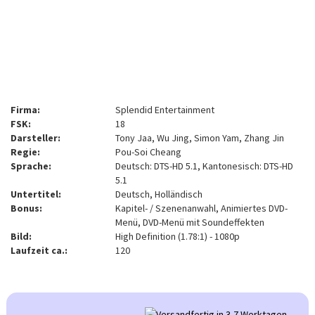
Firma:
Splendid Entertainment
FSK:
18
Darsteller:
Tony Jaa, Wu Jing, Simon Yam, Zhang Jin
Regie:
Pou-Soi Cheang
Sprache:
Deutsch: DTS-HD 5.1, Kantonesisch: DTS-HD
5.1
Untertitel:
Deutsch, Holländisch
Bonus:
Kapitel- / Szenenanwahl, Animiertes DVD-
Menü, DVD-Menü mit Soundeffekten
Bild:
High Definition (1.78:1) - 1080p
Laufzeit ca.:
120