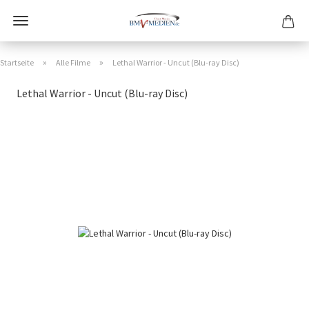
»
»
Startseite
Alle Filme
Lethal Warrior - Uncut (Blu-ray Disc)
Lethal Warrior - Uncut (Blu-ray Disc)