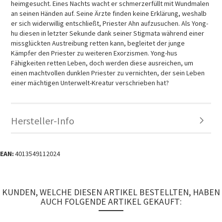
heimgesucht. Eines Nachts wacht er schmerzerfüllt mit Wundmalen
an seinen Händen auf. Seine Ärzte finden keine Erklärung, weshalb
er sich widerwillig entschließt, Priester Ahn aufzusuchen. Als Yong-
hu diesen in letzter Sekunde dank seiner Stigmata während einer
missglückten Austreibung retten kann, begleitet der junge
Kämpfer den Priester zu weiteren Exorzismen. Yong-hus
Fähigkeiten retten Leben, doch werden diese ausreichen, um
einen machtvollen dunklen Priester zu vernichten, der sein Leben
einer mächtigen Unterwelt-Kreatur verschrieben hat?
Hersteller-Info
EAN:
4013549112024
KUNDEN, WELCHE DIESEN ARTIKEL BESTELLTEN, HABEN
AUCH FOLGENDE ARTIKEL GEKAUFT: