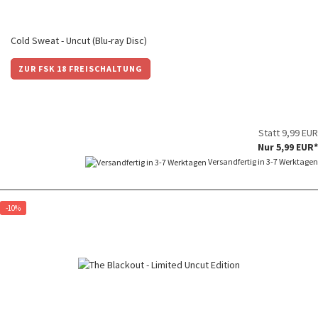
Cold Sweat - Uncut (Blu-ray Disc)
ZUR FSK 18 FREISCHALTUNG
Statt 9,99 EUR
Nur 5,99 EUR*
Versandfertig in 3-7 Werktagen
-10%