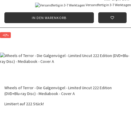
Versandfertig in 3-7 Werktagen
IN DEN WARENKORB
-42%
Wheels of Terror - Die Galgenvögel - Limited Uncut 222 Edition
(DVD+Blu-ray Disc) - Mediabook - Cover A
Limitiert auf 222 Stück!