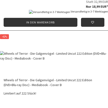
Statt 32,99 EUR
Nur 18,99 EUR*
Versandfertig in 3-7 Werktagen
IN DEN WARENKORB
-42%
Wheels of Terror - Die Galgenvögel - Limited Uncut 222 Edition
(DVD+Blu-ray Disc) - Mediabook - Cover B
Limitiert auf 222 Stück!