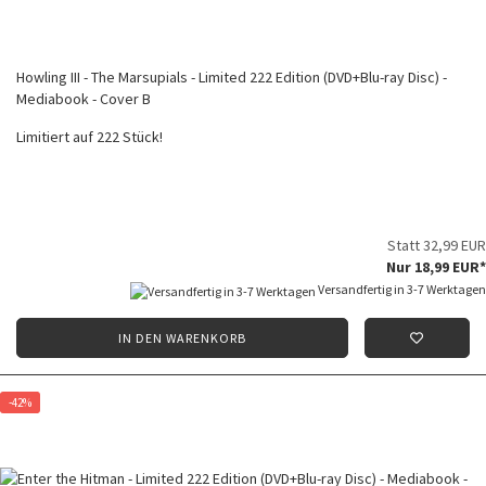
Howling III - The Marsupials - Limited 222 Edition (DVD+Blu-ray Disc) -
Mediabook - Cover B
Limitiert auf 222 Stück!
Statt 32,99 EUR
Nur 18,99 EUR*
Versandfertig in 3-7 Werktagen
IN DEN WARENKORB
-42%