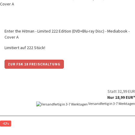
Enter the Hitman - Limited 222 Edition (DVD+Blu-ray Disc) - Mediabook -
Cover A
Limitiert auf 222 Stück!
ZUR FSK 18 FREISCHALTUNG
Statt 32,99 EUR
Nur 18,99 EUR*
Versandfertig in 3-7 Werktagen
-42%