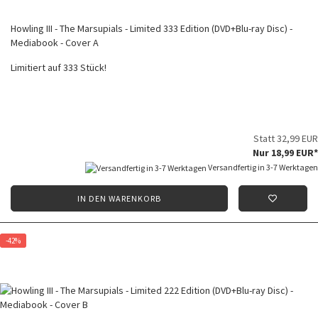
Howling III - The Marsupials - Limited 333 Edition (DVD+Blu-ray Disc) -
Mediabook - Cover A
Limitiert auf 333 Stück!
Statt 32,99 EUR
Nur 18,99 EUR*
Versandfertig in 3-7 Werktagen
IN DEN WARENKORB
-42%