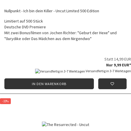
Nullpunkt - Ich bin dein Killer - Uncut Limited 500 Edition
Limitiert auf 500 Stück
Deutsche DVD Premiere
Mit zwei Bonusfilmen von Jochen Richter: "Geburt der Hexe" und
"0urydike oder Das Mädchen aus dem Nirgendwo"
Statt 14,99 EUR
Nur 9,99 EUR*
Versandfertig in 3-7 Werktagen
IN DEN WARENKORB
-33%