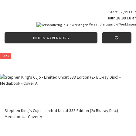
Statt 32,99 EUR
Nur 18,99 EUR*
Versandfertig in 3-7 Werktagen
IN DEN WARENKORB
-33%
Stephen King's Cujo - Limited Uncut 333 Edition (2x Blu-ray Disc) -
Mediabook - Cover A