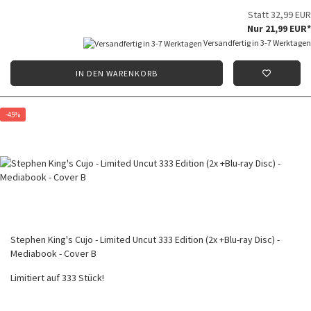
Statt 32,99 EUR
Nur 21,99 EUR*
Versandfertig in 3-7 Werktagen
IN DEN WARENKORB
-45%
Stephen King's Cujo - Limited Uncut 333 Edition (2x +Blu-ray Disc) -
Mediabook - Cover B
Limitiert auf 333 Stück!