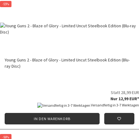
-55%
Young Guns 2 - Blaze of Glory - Limited Uncut Steelbook Edition (Blu-
ray Disc)
Statt 28,99 EUR
Nur 12,99 EUR*
Versandfertig in 3-7 Werktagen
IN DEN WARENKORB
-56%