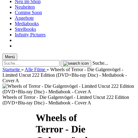
Neu im Shop
Neuheiten
Coming Soon
Angebote
Mediabooks
Steelbooks
Infinity Pictures
Menü
Suche...
Startseite
»
Alle Filme
»
Wheels of Terror - Die Galgenvögel -
Limited Uncut 222 Edition (DVD+Blu-ray Disc) - Mediabook -
Cover A
Wheels of Terror - Die Galgenvögel - Limited Uncut 222 Edition
(DVD+Blu-ray Disc) - Mediabook - Cover A
Wheels of
Terror - Die