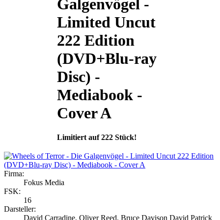
Galgenvögel -
Limited Uncut
222 Edition
(DVD+Blu-ray
Disc) -
Mediabook -
Cover A
Limitiert auf 222 Stück!
Firma:
Fokus Media
FSK:
16
Darsteller:
David Carradine, Oliver Reed, Bruce Davison David Patrick