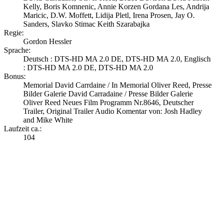
Kelly, Boris Komnenic, Annie Korzen Gordana Les, Andrija
Maricic, D.W. Moffett, Lidija Pletl, Irena Prosen, Jay O.
Sanders, Slavko Stimac Keith Szarabajka
Regie:
Gordon Hessler
Sprache:
Deutsch : DTS-HD MA 2.0 DE, DTS-HD MA 2.0, Englisch
: DTS-HD MA 2.0 DE, DTS-HD MA 2.0
Bonus:
Memorial David Carrdaine / In Memorial Oliver Reed, Presse
Bilder Galerie David Carradaine / Presse Bilder Galerie
Oliver Reed Neues Film Programm Nr.8646, Deutscher
Trailer, Original Trailer Audio Komentar von: Josh Hadley
and Mike White
Laufzeit ca.:
104