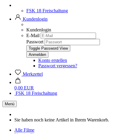
FSK 18 Freischaltung
Kundenlogin
Kundenlogin
E-Mail
Passwort
Toggle Password View
Konto erstellen
Passwort vergessen?
Merkzettel
0,00 EUR
FSK 18 Freischaltung
Menü
Sie haben noch keine Artikel in Ihrem Warenkorb.
Alle Filme