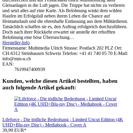
Gleisanlagen in die Luft jagen. Die Truppe hat nichts zu verlieren
und setzt alles auf eine Karte. Als Belohnung winkt dem wilden
Haufen im Erfolgsfall neben ihrem Leben die Chance auf
Heimaturlaub und die ehrenhafte Entlassung aus dem Militärdienst.
Tatsächlich schaffen sie es, den Auftrag erfolgreich durchzuführen.
Doch nach ihrer Rückkehr erwartet sie anstelle der erhofften
Belohnung eine böse Überraschung…
Hersteller-Info
Firmenname: Multimedia Ulrich Strasse: Postfach 202 PLZ Ort:
CH-6312 Steinhausen Schweiz Telefon: +41 41 740 05 70 E-Mail:
info@mm-u.ch
EAN:
7619947400939
Kunden, welche diesen Artikel bestellten, haben
auch folgende Artikel gekauft:
Lifeforce - Die tödliche Bedrohung - Limited Uncut Edition (4K
UHD+Blu-ray Disc) - Mediabook - Cover A
39,99 EUR*