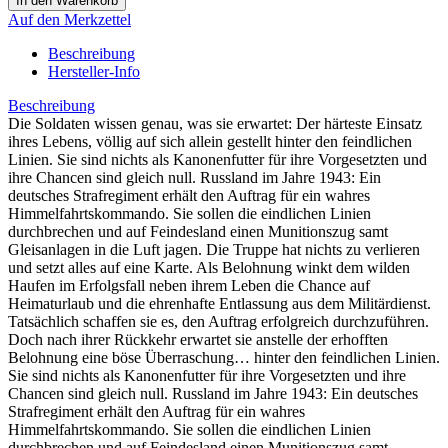
Auf den Merkzettel
Beschreibung
Hersteller-Info
Beschreibung
Die Soldaten wissen genau, was sie erwartet: Der härteste Einsatz
ihres Lebens, völlig auf sich allein gestellt hinter den feindlichen
Linien. Sie sind nichts als Kanonenfutter für ihre Vorgesetzten und
ihre Chancen sind gleich null. Russland im Jahre 1943: Ein
deutsches Strafregiment erhält den Auftrag für ein wahres
Himmelfahrtskommando. Sie sollen die eindlichen Linien
durchbrechen und auf Feindesland einen Munitionszug samt
Gleisanlagen in die Luft jagen. Die Truppe hat nichts zu verlieren
und setzt alles auf eine Karte. Als Belohnung winkt dem wilden
Haufen im Erfolgsfall neben ihrem Leben die Chance auf
Heimaturlaub und die ehrenhafte Entlassung aus dem Militärdienst.
Tatsächlich schaffen sie es, den Auftrag erfolgreich durchzuführen.
Doch nach ihrer Rückkehr erwartet sie anstelle der erhofften
Belohnung eine böse Überraschung… hinter den feindlichen Linien.
Sie sind nichts als Kanonenfutter für ihre Vorgesetzten und ihre
Chancen sind gleich null. Russland im Jahre 1943: Ein deutsches
Strafregiment erhält den Auftrag für ein wahres
Himmelfahrtskommando. Sie sollen die eindlichen Linien
durchbrechen und auf Feindesland einen Munitionszug samt