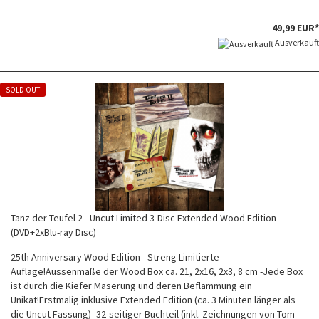
49,99 EUR*
Ausverkauft
SOLD OUT
Tanz der Teufel 2 - Uncut Limited 3-Disc Extended Wood Edition
(DVD+2xBlu-ray Disc)
25th Anniversary Wood Edition - Streng Limitierte
Auflage!Aussenmaße der Wood Box ca. 21, 2x16, 2x3, 8 cm -Jede Box
ist durch die Kiefer Maserung und deren Beflammung ein
Unikat!Erstmalig inklusive Extended Edition (ca. 3 Minuten länger als
die Uncut Fassung) -32-seitiger Buchteil (inkl. Zeichnungen von Tom