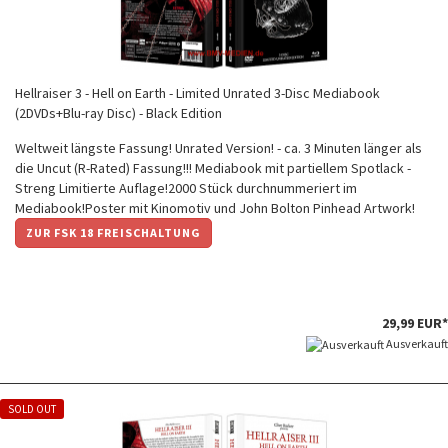
Hellraiser 3 - Hell on Earth - Limited Unrated 3-Disc Mediabook
(2DVDs+Blu-ray Disc) - Black Edition
Weltweit längste Fassung! Unrated Version! - ca. 3 Minuten länger als
die Uncut (R-Rated) Fassung!!! Mediabook mit partiellem Spotlack -
Streng Limitierte Auflage!2000 Stück durchnummeriert im
Mediabook!Poster mit Kinomotiv und John Bolton Pinhead Artwork!
ZUR FSK 18 FREISCHALTUNG
29,99 EUR*
Ausverkauft
SOLD OUT