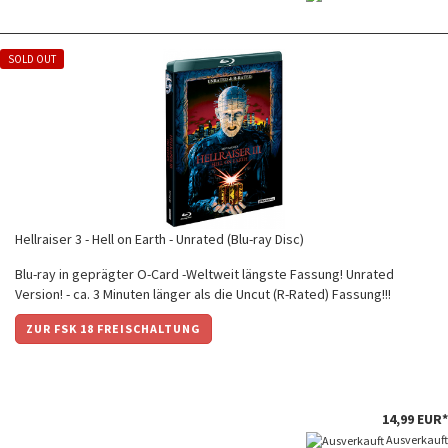
SOLD OUT
Hellraiser 3 - Hell on Earth - Unrated (Blu-ray Disc)
Blu-ray in geprägter O-Card -Weltweit längste Fassung! Unrated
Version! - ca. 3 Minuten länger als die Uncut (R-Rated) Fassung!!!
ZUR FSK 18 FREISCHALTUNG
14,99 EUR*
Ausverkauft