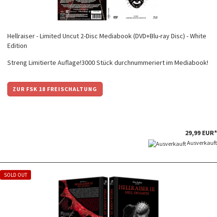
Hellraiser - Limited Uncut 2-Disc Mediabook (DVD+Blu-ray Disc) - White
Edition
Streng Limitierte Auflage!3000 Stück durchnummeriert im Mediabook!
ZUR FSK 18 FREISCHALTUNG
29,99 EUR*
Ausverkauft
SOLD OUT