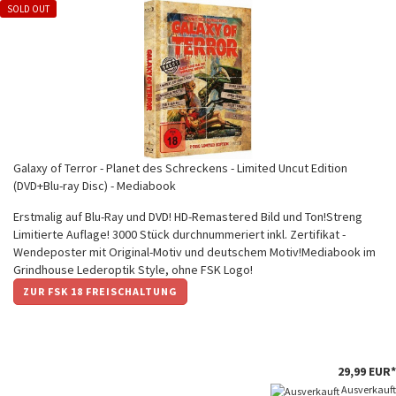
SOLD OUT
Galaxy of Terror - Planet des Schreckens - Limited Uncut Edition
(DVD+Blu-ray Disc) - Mediabook
Erstmalig auf Blu-Ray und DVD! HD-Remastered Bild und Ton!Streng
Limitierte Auflage! 3000 Stück durchnummeriert inkl. Zertifikat -
Wendeposter mit Original-Motiv und deutschem Motiv!Mediabook im
Grindhouse Lederoptik Style, ohne FSK Logo!
ZUR FSK 18 FREISCHALTUNG
29,99 EUR*
Ausverkauft