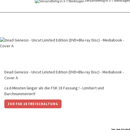
Versandfertig in 3-7 Werktagen
Dead Genesis - Uncut Limited Edition (DVD+Blu-ray Disc) - Mediabook -
Cover A
ca.6 Minuten länger als die FSK 18 Fassung ! - Limitiert und
Durchnummeriert!
ZUR FSK 18 FREISCHALTUNG
29,99 EUR*