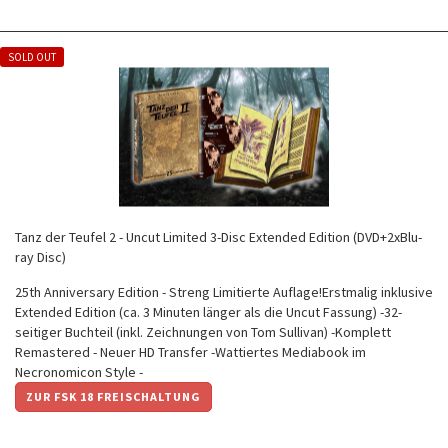
SOLD OUT
Tanz der Teufel 2 - Uncut Limited 3-Disc Extended Edition (DVD+2xBlu-
ray Disc)
25th Anniversary Edition - Streng Limitierte Auflage!Erstmalig inklusive
Extended Edition (ca. 3 Minuten länger als die Uncut Fassung) -32-
seitiger Buchteil (inkl. Zeichnungen von Tom Sullivan) -Komplett
Remastered - Neuer HD Transfer -Wattiertes Mediabook im
Necronomicon Style -
ZUR FSK 18 FREISCHALTUNG