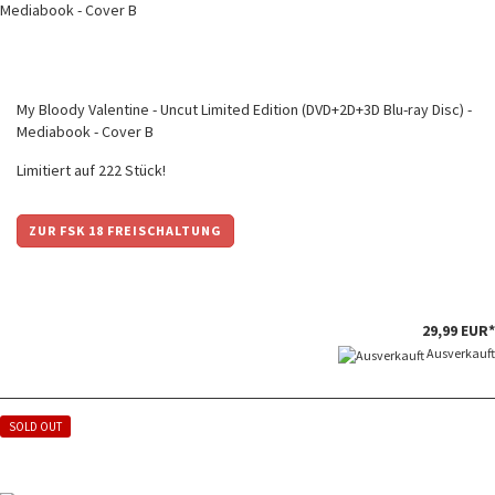
My Bloody Valentine - Uncut Limited Edition (DVD+2D+3D Blu-ray Disc) -
Mediabook - Cover B
Limitiert auf 222 Stück!
ZUR FSK 18 FREISCHALTUNG
29,99 EUR*
Ausverkauft
SOLD OUT