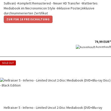
Sullivan) -Komplett Remastered - Neuer HD Transfer -Wattiertes
Mediabook im Necronomicon Style -Inklusive Poster,Inklusive
durchnummerierten Zertifikat
ZUR FSK 18 FREISCHALTUNG
79,99 EUR*
Ausverkauft
SOLD OUT
Hellraiser 5 - Inferno - Limited Uncut 2-Disc Mediabook (DVD+Blu-ray