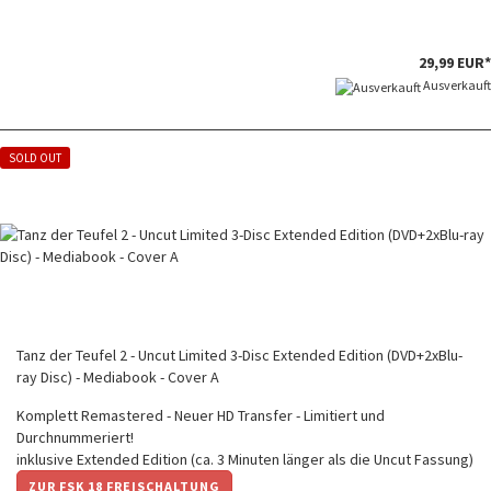
29,99 EUR*
Ausverkauft
SOLD OUT
Tanz der Teufel 2 - Uncut Limited 3-Disc Extended Edition (DVD+2xBlu-
ray Disc) - Mediabook - Cover A
Komplett Remastered - Neuer HD Transfer - Limitiert und
Durchnummeriert!
inklusive Extended Edition (ca. 3 Minuten länger als die Uncut Fassung)
ZUR FSK 18 FREISCHALTUNG