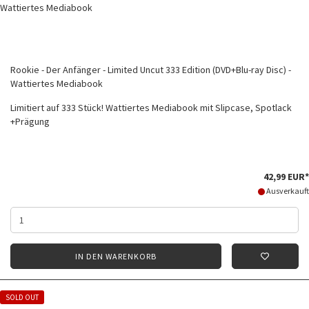
Rookie - Der Anfänger - Limited Uncut 333 Edition (DVD+Blu-ray Disc) -
Wattiertes Mediabook
Limitiert auf 333 Stück! Wattiertes Mediabook mit Slipcase, Spotlack
+Prägung
42,99 EUR*
Ausverkauft
IN DEN WARENKORB
SOLD OUT