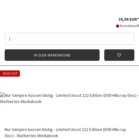
36,99 EUR*
Ausverkauft
IN DEN WARENKORB
SOLD OUT
Nur Vampire küssen blutig - Limited Uncut 222 Edition (DVD+Blu-ray
Disc) - Wattiertes Mediabook