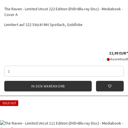
The Raven - Limited Uncut 222 Edition (DVD+Blu-ray Disc) - Mediabook -
Cover A
Limitiert auf 222 Stück! Mit Spotlack, Goldfolie
32,99 EUR*
Ausverkauft
IN DEN WARENKORB
SOLD OUT