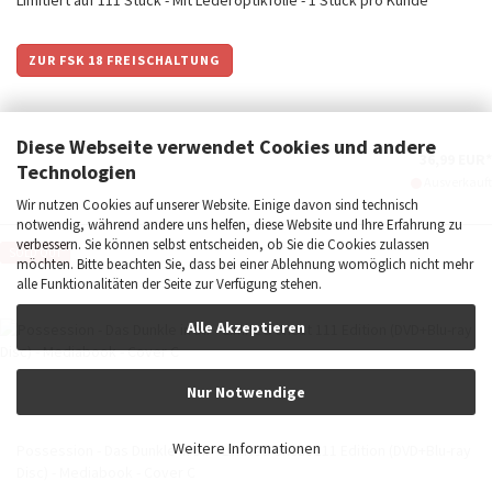
Limitiert auf 111 Stück - Mit Lederoptikfolie - 1 Stück pro Kunde
ZUR FSK 18 FREISCHALTUNG
Diese Webseite verwendet Cookies und andere
36,99 EUR*
Technologien
Ausverkauft
Wir nutzen Cookies auf unserer Website. Einige davon sind technisch
notwendig, während andere uns helfen, diese Website und Ihre Erfahrung zu
verbessern. Sie können selbst entscheiden, ob Sie die Cookies zulassen
SOLD OUT
möchten. Bitte beachten Sie, dass bei einer Ablehnung womöglich nicht mehr
alle Funktionalitäten der Seite zur Verfügung stehen.
Alle Akzeptieren
Nur Notwendige
Weitere Informationen
Possession - Das Dunkle in Dir - Limited Uncut 111 Edition (DVD+Blu-ray
Disc) - Mediabook - Cover C