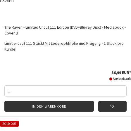
The Raven - Limited Uncut 111 Edition (DVD+Blu-ray Disc) - Mediabook -
Cover B
Limitiert auf 111 Stück! Mit Lederoptikfolie und Prägung - 1 Stück pro
Kunde!
36,99 EUR*
Ausverkauft
IN DEN WARENKORB
SOLD OUT