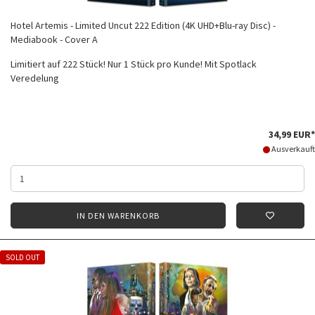
Hotel Artemis - Limited Uncut 222 Edition (4K UHD+Blu-ray Disc) -
Mediabook - Cover A
Limitiert auf 222 Stück! Nur 1 Stück pro Kunde! Mit Spotlack
Veredelung
34,99 EUR*
Ausverkauft
IN DEN WARENKORB
SOLD OUT