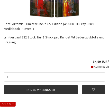
Hotel Artemis - Limited Uncut 222 Edition (4K UHD+Blu-ray Disc) -
Mediabook - Cover B
Limitiert auf 222 Stück! Nur 1 Stück pro Kunde! Mit Lederoptikfolie und
Prägung
34,99 EUR*
Ausverkauft
IN DEN WARENKORB
SOLD OUT