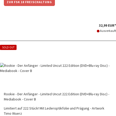
ZUR FSK 18 FREISCHALTUNG
32,99 EUR*
Ausverkauft
SOLD OUT
Rookie - Der Anfänger - Limited Uncut 222 Edition (DVD+Blu-ray Disc) -
Mediabook - Cover B
Limitiert auf 222 Stück! Mit Lederoptikfolie und Prägung - Artwork
Timo Wuerz