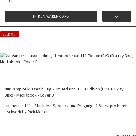
IN DEN WARENKORB
SOLD OUT
Nur Vampire küssen blutig - Limited Uncut 111 Edition (DVD+Blu-ray
Disc) - Mediabook - Cover B
Limitiert auf 111 Stück! Mit Spotlack und Prägung - 1 Stück pro Kunde!
- Artwork by Rick Melton
36,99 EUR*