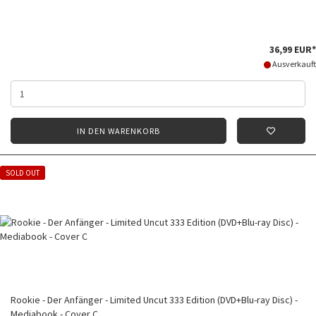
36,99 EUR*
Ausverkauft
IN DEN WARENKORB
SOLD OUT
Rookie - Der Anfänger - Limited Uncut 333 Edition (DVD+Blu-ray Disc) -
Mediabook - Cover C