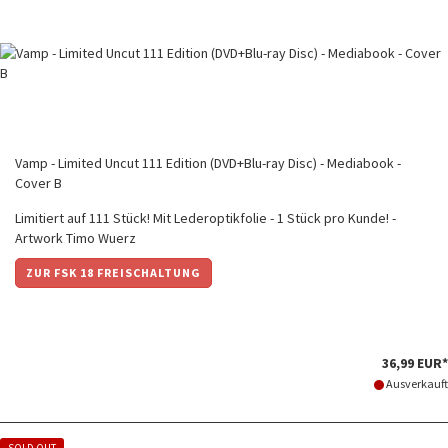
Vamp - Limited Uncut 111 Edition (DVD+Blu-ray Disc) - Mediabook -
Cover B
Limitiert auf 111 Stück! Mit Lederoptikfolie - 1 Stück pro Kunde! -
Artwork Timo Wuerz
ZUR FSK 18 FREISCHALTUNG
36,99 EUR*
Ausverkauft
SOLD OUT