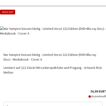
SOLD OUT
Nur Vampire küssen blutig - Limited Uncut 222 Edition (DVD+Blu-ray
Disc) - Mediabook - Cover A
Limitiert auf 222 Stück! Mit Lederoptikfolie und Prägung - Artwork Rick
Melton
36,99 EUR*
Ausverkauft