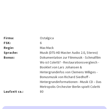
Firma:
Ostalgica
FSK:
6
Regie:
Max Mack
Sprache:
Musik (DTS-HD Master Audio 2.0, Stereo)
Bonus:
Dokumentation zur Filmmusik - Schmalfilm
Wo ist Coletti? - Restaurationsvergleich -
Booklet von Lars Johansen &
Hintergrundinfos von Clemens Williges -
Bonusmusik von Richard Siedhoff -
Hintergrundinformationen - Musik CD – Das
Metropolis Orchester Berlin spielt Coletti
Laufzeit ca.:
80