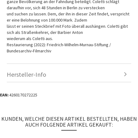
ganze Bevölkerung an der Fahndung beteiligt. Coletti schlägt
daraufhin vor, sich 48 Stunden in Berlin zu verstecken
und suchen zu lassen. Dem, der ihn in dieser Zeit findet, verspricht
er eine Belohnung von 100.000 Mark. Zudem
lässt er seinen Steckbrief mit Foto überall aushängen. Coletti gibt
sich als Straßenkehrer, der Barbier Anton
wiederum als Coletti aus.
Restaurierung (2022): Friedrich-Wilhelm-Murnau-Stiftung /
Bundesarchiv-Filmarchiv
Hersteller-Info
EAN:
4260170272225
KUNDEN, WELCHE DIESEN ARTIKEL BESTELLTEN, HABEN
AUCH FOLGENDE ARTIKEL GEKAUFT: