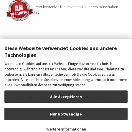
Jetzt kostenlos für Artikel ab 18 Jahren freischalten
lassen.
Diese Webseite verwendet Cookies und andere
BESTELLUNG WIDERRUFEN
Technologien
Sichere Zahlungsmöglichkeiten
Wir nutzen Cookies auf unserer Website. Einige davon sind technisch
notwendig, während andere uns helfen, diese Website und Ihre Erfahrung zu
verbessern. Sie können selbst entscheiden, ob Sie die Cookies zulassen
möchten. Bitte beachten Sie, dass bei einer Ablehnung womöglich nicht mehr
alle Funktionalitäten der Seite zur Verfügung stehen.
Alle Akzeptieren
RECHNUNGSKAUF | SPÄTER BEZAHLEN | RATENKAUF
Nur Notwendige
© 2001-2026 BMV-Medien.de
Weitere Informationen