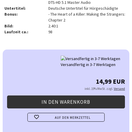
DTS-HD 5.1 Master Audio
Untertitel:
Deutsche Untertitel für Hörgeschädigte
Bonus:
- The Heart of a Killer: Making the Strangers:
Chapter 2
Bild:
2.40:1
Laufzeit ca.:
98
Versandfertig in 3-7 Werktagen
14,99 EUR
inkl. 19% MwSt. zzgl.
Versand
AUF DEN MERKZETTEL