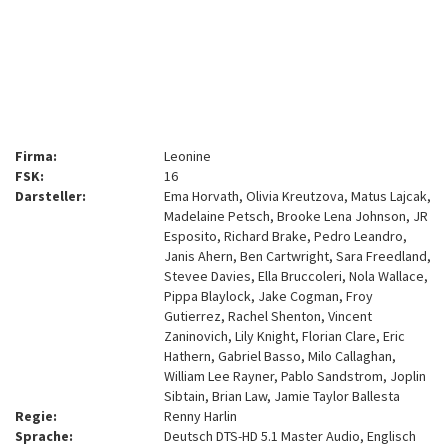
Firma:
Leonine
FSK:
16
Darsteller:
Ema Horvath, Olivia Kreutzova, Matus Lajcak,
Madelaine Petsch, Brooke Lena Johnson, JR
Esposito, Richard Brake, Pedro Leandro,
Janis Ahern, Ben Cartwright, Sara Freedland,
Stevee Davies, Ella Bruccoleri, Nola Wallace,
Pippa Blaylock, Jake Cogman, Froy
Gutierrez, Rachel Shenton, Vincent
Zaninovich, Lily Knight, Florian Clare, Eric
Hathern, Gabriel Basso, Milo Callaghan,
William Lee Rayner, Pablo Sandstrom, Joplin
Sibtain, Brian Law, Jamie Taylor Ballesta
Regie:
Renny Harlin
Sprache:
Deutsch DTS-HD 5.1 Master Audio, Englisch