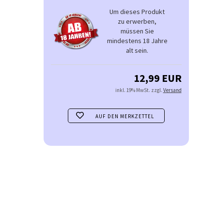
Um dieses Produkt
zu erwerben,
müssen Sie
mindestens 18 Jahre
alt sein.
12,99 EUR
inkl. 19% MwSt. zzgl.
Versand
AUF DEN MERKZETTEL