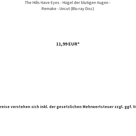
The Hills Have Eyes - Hügel der blutigen Augen -
Remake - Uncut (Blu-ray Disc)
11,99 EUR*
Preise verstehen sich inkl. der gesetzlichen Mehrwertsteuer zzgl. ggf.
V