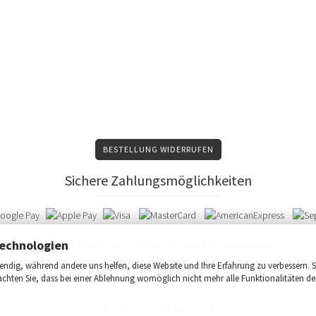
BESTELLUNG WIDERRUFEN
Sichere Zahlungsmöglichkeiten
echnologien
RECHNUNGSKAUF | SPÄTER BEZAHLEN | RATENKAUF
ndig, während andere uns helfen, diese Website und Ihre Erfahrung zu verbessern. S
achten Sie, dass bei einer Ablehnung womöglich nicht mehr alle Funktionalitäten de
© 2001-2026 BMV-Medien.de