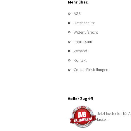
Mehr über...
AGB
Datenschutz
Widerrufsrecht
Impressum
Versand
Kontakt
Cookie Einstellungen
Voller Zugriff
Jetzt kostenlos für A
lassen.