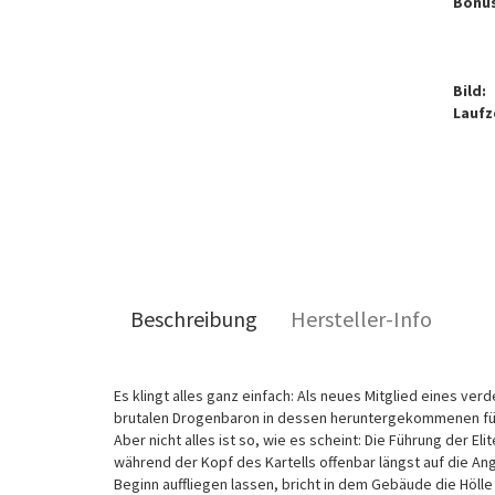
Bonus
Bild:
Laufze
Beschreibung
Hersteller-Info
Es klingt alles ganz einfach: Als neues Mitglied eines 
brutalen Drogenbaron in dessen heruntergekommenen fü
Aber nicht alles ist so, wie es scheint: Die Führung der El
während der Kopf des Kartells offenbar längst auf die An
Beginn auffliegen lassen, bricht in dem Gebäude die Hölle 