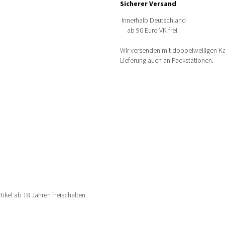
Sicherer Versand
Innerhalb Deutschland
ab 90 Euro VK frei.
Wir versenden mit doppelwelligen Kar
Lieferung auch an Packstationen.
rtikel ab 18 Jahren freischalten