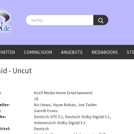
Suche...
HEITEN
COMING SOON
ANGEBOTE
MEDIABOOKS
ST
id - Uncut
:
Koch Media Home Entertainment
18
eller:
Iko Uwais, Yayan Ruhian, Joe Taslim
:
Gareth Evans
he:
Deutsch: DTS 5.1, Deutsch: Dolby Digital 5.1,
Indonesisch: Dolby Digital 5.1
titel:
Deutsch