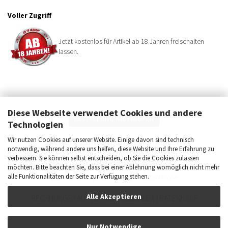
Voller Zugriff
Jetzt kostenlos für Artikel ab 18 Jahren freischalten
lassen.
Diese Webseite verwendet Cookies und andere
BESTELLUNG WIDERRUFEN
Technologien
Sichere Zahlungsmöglichkeiten
Wir nutzen Cookies auf unserer Website. Einige davon sind technisch
notwendig, während andere uns helfen, diese Website und Ihre Erfahrung zu
verbessern. Sie können selbst entscheiden, ob Sie die Cookies zulassen
möchten. Bitte beachten Sie, dass bei einer Ablehnung womöglich nicht mehr
alle Funktionalitäten der Seite zur Verfügung stehen.
Alle Akzeptieren
RECHNUNGSKAUF | SPÄTER BEZAHLEN | RATENKAUF
Nur Notwendige