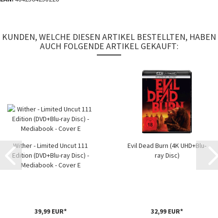
KUNDEN, WELCHE DIESEN ARTIKEL BESTELLTEN, HABEN
AUCH FOLGENDE ARTIKEL GEKAUFT:
Wither - Limited Uncut 111
Evil Dead Burn (4K UHD+Blu-
Edition (DVD+Blu-ray Disc) -
ray Disc)
Mediabook - Cover E
39,99 EUR*
32,99 EUR*