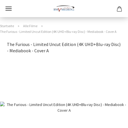
»
»
Startseite
Alle Filme
The Furious - Limited Uncut Edition (4K UHD+Blu-ray Disc) - Mediabook - Cover A
The Furious - Limited Uncut Edition (4K UHD+Blu-ray Disc)
- Mediabook - Cover A