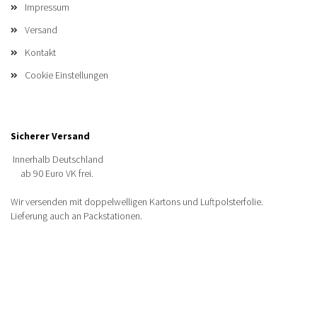
Impressum
Versand
Kontakt
Cookie Einstellungen
Sicherer Versand
Innerhalb Deutschland
ab 90 Euro VK frei.
Wir versenden mit doppelwelligen Kartons und Luftpolsterfolie.
Lieferung auch an Packstationen.