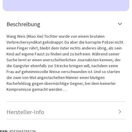
Beschreibung
Wang Weis (Miao Xie) Tochter wurde von einem brutalen
Verbrechersyndikat gekidnappt. Da aber die korrupte Polizei nicht
einen Finger rührt, bleibt dem Vater nichts anderes übrig, als sein
Kind auf eigene Faust zu finden und zu befreien. Während seiner
Suche lernt er einen unerschütterlichen Journalisten kennen, der
die Gangster ebenfalls zur Strecke bringen will, nachdem seine
Frau auf geheimnisvolle Weise verschwunden ist. Und so starten
die zwei von Wut angestachelten Männer einen blutigen
Rachefeldzug gegen übermächtige Gegner, bei dem keinerlei
Kompromisse gemacht werden …
Hersteller-Info
EAN:
4042564258226