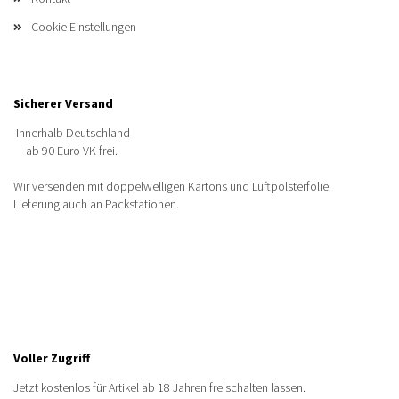
Cookie Einstellungen
Sicherer Versand
Innerhalb Deutschland
ab 90 Euro VK frei.
Wir versenden mit doppelwelligen Kartons und Luftpolsterfolie.
Lieferung auch an Packstationen.
Voller Zugriff
Jetzt kostenlos für Artikel ab 18 Jahren freischalten lassen.