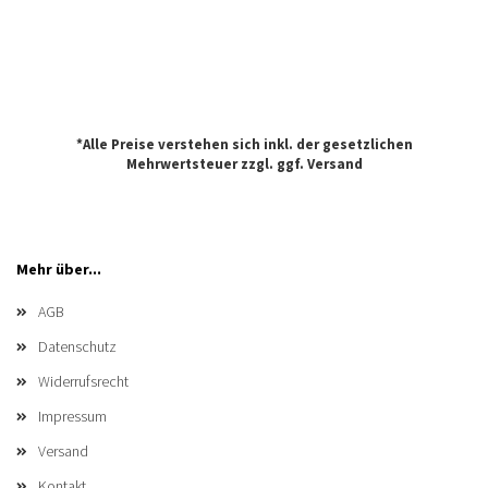
*Alle Preise verstehen sich inkl. der gesetzlichen
Mehrwertsteuer zzgl. ggf.
Versand
Mehr über...
AGB
Datenschutz
Widerrufsrecht
Impressum
Versand
Kontakt