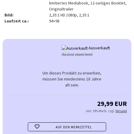
limitiertes Mediabook, 12-seitiges Booklet,
Originaltrailer
Bild:
2,35:1 HD 1080p, 2,35:1
Laufzeit ca.:
94+98
Ausverkauft
(Ausland abweichend)
Um dieses Produkt zu erwerben,
müssen Sie mindestens 18 Jahre
alt sein.
29,99 EUR
inkl. 19% MwSt. zzgl.
Versand
AUF DEN MERKZETTEL