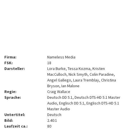
Firma:
Nameless Media
FSK:
18
Darsteller:
Lora Burke, Tessa Kozma, Kristen
MacCulloch, Nick Smyth, Colin Paradine,
Angel Gallego, Laura Tremblay, Christina
Bryson, Ian Malone
Regie:
Craig Wallace
Sprache:
Deutsch DD 5.1, Deutsch DTS-HD 5.1 Master
Audio, Englisch DD 5.1, Englisch DTS-HD 5.1
Master Audio
Untertitel:
Deutsch
Bild:
2.40:1
Laufzeit ca.:
80