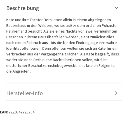
Beschreibung
Kate und ihre Tochter Beth leben allein in einem abgelegenen
Bauernhaus in den Wäldern, wo sie außer dem örtlichen Polizisten
Hal niemand besucht. Als sie eines Nachts von zwei vermummten
Personen in ihrem Haus überfallen werden, sieht zunächst alles
nach einem Einbruch aus - bis die beiden Eindringlinge ihre wahre
Identität offenbaren: Denn offenbar wollen sie sich an Kate für ein
Verbrechen aus der Vergangenheit rächen. Als Kate begreift, dass
weder sie noch Beth diese Nacht überleben sollen, wird ihr
mütterlicher Beschützerinstinkt geweckt - mit fatalen Folgen für
die Angreifer...
Hersteller-Info
EAN:
7220347728754