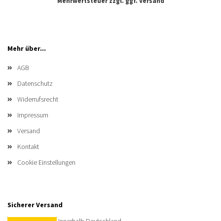
Mehrwertsteuer zzgl. ggf.
Versand
Mehr über...
AGB
Datenschutz
Widerrufsrecht
Impressum
Versand
Kontakt
Cookie Einstellungen
Sicherer Versand
Innerhalb Deutschland