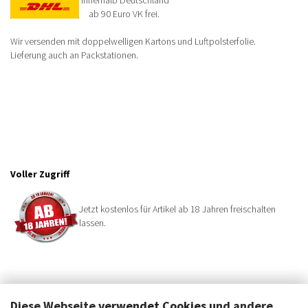
ab 90 Euro VK frei.
Wir versenden mit doppelwelligen Kartons und Luftpolsterfolie.
Lieferung auch an Packstationen.
Voller Zugriff
Jetzt kostenlos für Artikel ab 18 Jahren freischalten
lassen.
Diese Webseite verwendet Cookies und andere