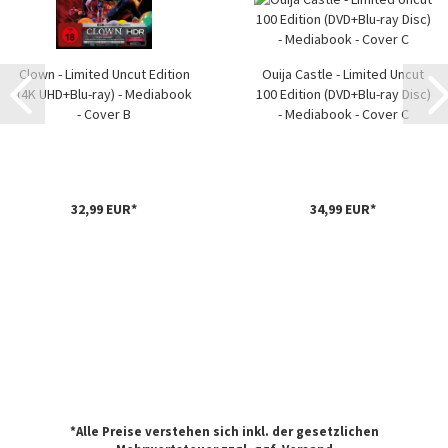
Clown - Limited Uncut Edition
Ouija Castle - Limited Uncut
(4K UHD+Blu-ray) - Mediabook
100 Edition (DVD+Blu-ray Disc)
- Cover B
- Mediabook - Cover C
32,99 EUR*
34,99 EUR*
*Alle Preise verstehen sich inkl. der gesetzlichen