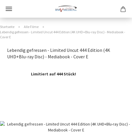
»
»
Startseite
Alle Filme
Lebendig gefressen - Limited Uncut 444 Edition (4K UHD+Blu-ray Disc) - Mediabook -
Cover E
Lebendig gefressen - Limited Uncut 444 Edition (4K
UHD+Blu-ray Disc) - Mediabook - Cover E
Limitiert auf 444 Stück!