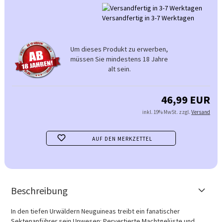
Versandfertig in 3-7 Werktagen
Um dieses Produkt zu erwerben,
müssen Sie mindestens 18 Jahre
alt sein.
46,99 EUR
inkl. 19% MwSt. zzgl.
Versand
AUF DEN MERKZETTEL
Beschreibung
In den tiefen Urwäldern Neuguineas treibt ein fanatischer
Sektenanführer sein Unwesen: Pervertierte Machtgelüste und