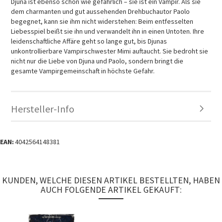
Djuna ist ebenso schön wie gefährlich – sie ist ein Vampir. Als sie
dem charmanten und gut aussehenden Drehbuchautor Paolo
begegnet, kann sie ihm nicht widerstehen: Beim entfesselten
Liebesspiel beißt sie ihn und verwandelt ihn in einen Untoten. Ihre
leidenschaftliche Affäre geht so lange gut, bis Djunas
unkontrollierbare Vampirschwester Mimi auftaucht. Sie bedroht sie
nicht nur die Liebe von Djuna und Paolo, sondern bringt die
gesamte Vampirgemeinschaft in höchste Gefahr.
Hersteller-Info
EAN:
4042564148381
KUNDEN, WELCHE DIESEN ARTIKEL BESTELLTEN, HABEN
AUCH FOLGENDE ARTIKEL GEKAUFT: