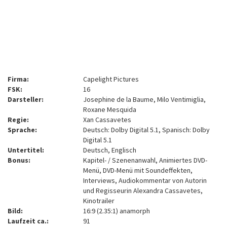
Firma:
Capelight Pictures
FSK:
16
Darsteller:
Josephine de la Baume, Milo Ventimiglia,
Roxane Mesquida
Regie:
Xan Cassavetes
Sprache:
Deutsch: Dolby Digital 5.1, Spanisch: Dolby
Digital 5.1
Untertitel:
Deutsch, Englisch
Bonus:
Kapitel- / Szenenanwahl, Animiertes DVD-
Menü, DVD-Menü mit Soundeffekten,
Interviews, Audiokommentar von Autorin
und Regisseurin Alexandra Cassavetes,
Kinotrailer
Bild:
16:9 (2.35:1) anamorph
Laufzeit ca.:
91