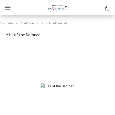
»
»
Startseite
Alle Filme
Kiss of the Damned
Kiss of the Damned