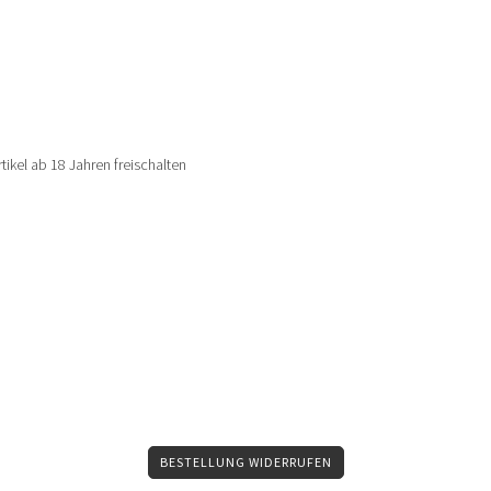
rtikel ab 18 Jahren freischalten
BESTELLUNG WIDERRUFEN