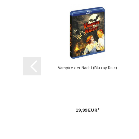
Vampire der Nacht (Blu-ray Disc)
19,99 EUR*