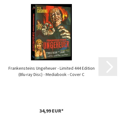
Frankensteins Ungeheuer - Limited 444 Edition
(Blu-ray Disc) - Mediabook - Cover C
34,99 EUR*