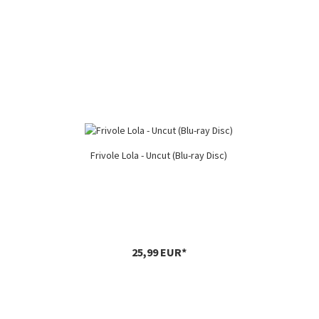
Frivole Lola - Uncut (Blu-ray Disc)
25,99 EUR*