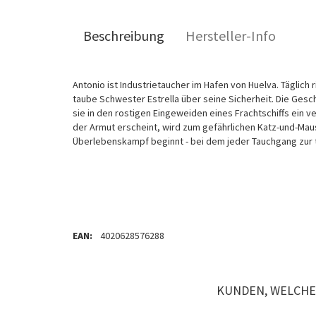
Beschreibung
Hersteller-Info
Antonio ist Industrietaucher im Hafen von Huelva. Täglich 
taube Schwester Estrella über seine Sicherheit. Die Gesc
sie in den rostigen Eingeweiden eines Frachtschiffs ein
der Armut erscheint, wird zum gefährlichen Katz-und-Mau
Überlebenskampf beginnt - bei dem jeder Tauchgang zur t
EAN:
4020628576288
KUNDEN, WELCHE 