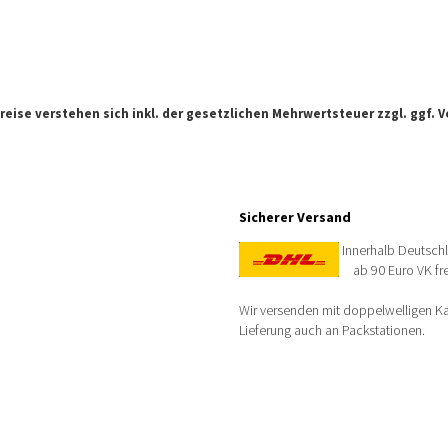
Preise verstehen sich inkl. der gesetzlichen Mehrwertsteuer zzgl. ggf.
V
Sicherer Versand
Innerhalb Deutsch
ab 90 Euro VK fre
Wir versenden mit doppelwelligen Kar
Lieferung auch an Packstationen.