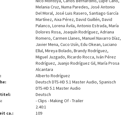
Nico Montoya, Carlos Bernardino, Lupe Cano,
Melania Cruz, Numa Paredes, José Antonio
Del Moral, José Luis Rasero, Santiago García
Martínez, Aixa Pérez, David Guillén, David
Palanco, Lorena Ávila, Antonio Estrada, María
Dolores Rosa, Joaquín Rodríguez, Adriana
Romero, Carmen Llanes, Manuel Navarro Díaz,
Javier Mena, Cuco Usín, Edu Okean, Luciano
Ellul, Mireya Bolado, Brandy Rodríguez,
Miguel Juzgado, Ricardo Rocca, Iván Pérez
Rodríguez, Juanjo Rodríguez Gil, María Prosa
Alcantara
:
Alberto Rodríguez
he:
Deutsch DTS-HD 5.1 Master Audio, Spanisch
DTS-HD 5.1 Master Audio
titel:
Deutsch
:
- Clips - Making Of - Trailer
2.40:1
it ca.:
109