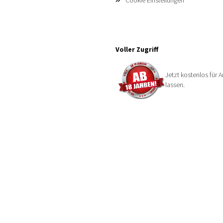
Cookie Einstellungen
Voller Zugriff
Jetzt kostenlos für A
lassen.