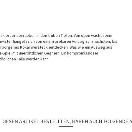
riskiert er sein Leben in den trüben Tiefen. Von oben wacht seine
hwister hangeln sich von einem prekären Auftrag zum nächsten, bis
 verborgenes Kokainversteck entdecken. Was wie ein Ausweg aus
s-Spiel mit unerbittlichen Gegnern. Ein kompromissloser
ödlichen Falle werden kann.
DIESEN ARTIKEL BESTELLTEN, HABEN AUCH FOLGENDE 