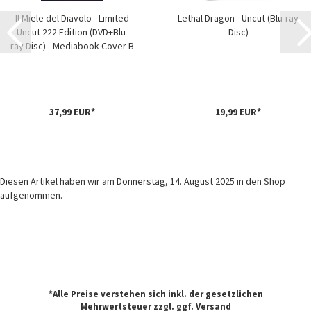
Il Miele del Diavolo - Limited
Lethal Dragon - Uncut (Blu-ray
Uncut 222 Edition (DVD+Blu-
Disc)
ray Disc) - Mediabook Cover B
37,99 EUR*
19,99 EUR*
Diesen Artikel haben wir am Donnerstag, 14. August 2025 in den Shop
aufgenommen.
*Alle Preise verstehen sich inkl. der gesetzlichen
Mehrwertsteuer zzgl. ggf.
Versand