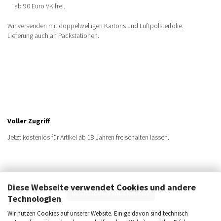
ab 90 Euro VK frei.
Wir versenden mit doppelwelligen Kartons und Luftpolsterfolie.
Lieferung auch an Packstationen.
Voller Zugriff
Jetzt kostenlos für Artikel ab 18 Jahren freischalten lassen.
Diese Webseite verwendet Cookies und andere
BESTELLUNG WIDERRUFEN
Technologien
Sichere Zahlungsmöglichkeiten
Wir nutzen Cookies auf unserer Website. Einige davon sind technisch