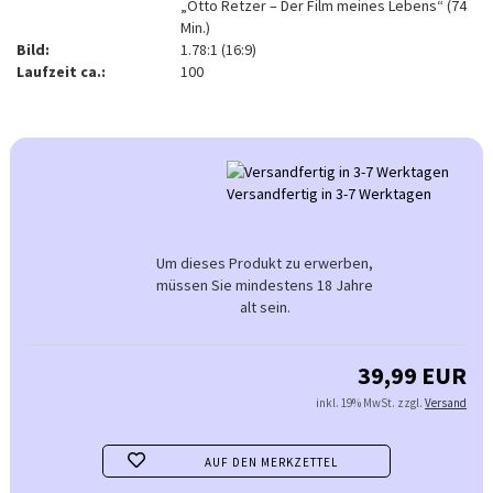
„Otto Retzer – Der Film meines Lebens“ (74
Min.)
Bild:
1.78:1 (16:9)
Laufzeit ca.:
100
Versandfertig in 3-7 Werktagen
Um dieses Produkt zu erwerben,
müssen Sie mindestens 18 Jahre
alt sein.
39,99 EUR
inkl. 19% MwSt. zzgl.
Versand
AUF DEN MERKZETTEL