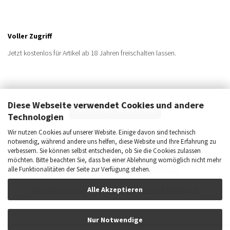
Voller Zugriff
Jetzt kostenlos für Artikel ab 18 Jahren freischalten lassen.
Diese Webseite verwendet Cookies und andere
BESTELLUNG WIDERRUFEN
Technologien
Sichere Zahlungsmöglichkeiten
Wir nutzen Cookies auf unserer Website. Einige davon sind technisch
notwendig, während andere uns helfen, diese Website und Ihre Erfahrung zu
verbessern. Sie können selbst entscheiden, ob Sie die Cookies zulassen
möchten. Bitte beachten Sie, dass bei einer Ablehnung womöglich nicht mehr
alle Funktionalitäten der Seite zur Verfügung stehen.
Alle Akzeptieren
RECHNUNGSKAUF | SPÄTER BEZAHLEN | RATENKAUF
Nur Notwendige