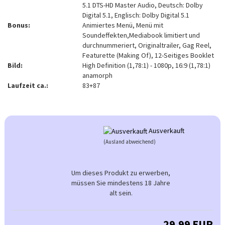
5.1 DTS-HD Master Audio, Deutsch: Dolby
Digital 5.1, Englisch: Dolby Digital 5.1
Bonus:
Animiertes Menü, Menü mit
Soundeffekten,Mediabook limitiert und
durchnummeriert, Originaltrailer, Gag Reel,
Featurette (Making Of), 12-Seitiges Booklet
Bild:
High Definition (1,78:1) - 1080p, 16:9 (1,78:1)
anamorph
Laufzeit ca.:
83+87
Ausverkauft
(Ausland abweichend)
Um dieses Produkt zu erwerben,
müssen Sie mindestens 18 Jahre
alt sein.
29,99 EUR