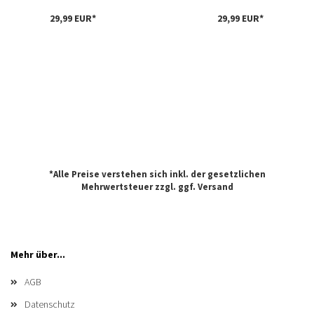
29,99 EUR*
29,99 EUR*
*Alle Preise verstehen sich inkl. der gesetzlichen
Mehrwertsteuer zzgl. ggf.
Versand
Mehr über...
AGB
Datenschutz