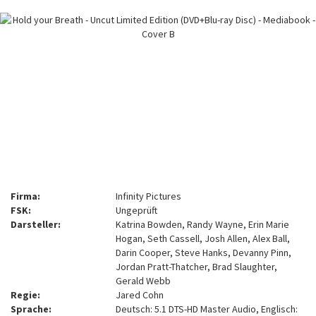
Firma:
Infinity Pictures
FSK:
Ungeprüft
Darsteller:
Katrina Bowden, Randy Wayne, Erin Marie
Hogan, Seth Cassell, Josh Allen, Alex Ball,
Darin Cooper, Steve Hanks, Devanny Pinn,
Jordan Pratt-Thatcher, Brad Slaughter,
Gerald Webb
Regie:
Jared Cohn
Sprache:
Deutsch: 5.1 DTS-HD Master Audio, Englisch: