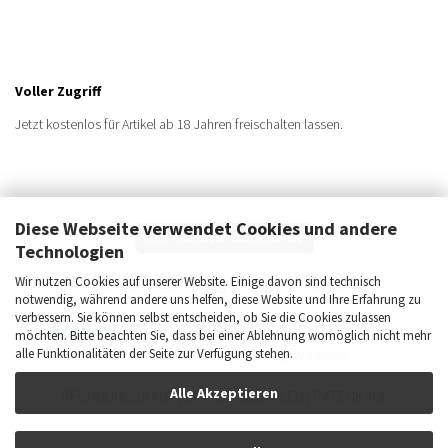
Voller Zugriff
Jetzt kostenlos für Artikel ab 18 Jahren freischalten lassen.
Diese Webseite verwendet Cookies und andere
BESTELLUNG WIDERRUFEN
Technologien
Sichere Zahlungsmöglichkeiten
Wir nutzen Cookies auf unserer Website. Einige davon sind technisch
notwendig, während andere uns helfen, diese Website und Ihre Erfahrung zu
verbessern. Sie können selbst entscheiden, ob Sie die Cookies zulassen
möchten. Bitte beachten Sie, dass bei einer Ablehnung womöglich nicht mehr
alle Funktionalitäten der Seite zur Verfügung stehen.
Alle Akzeptieren
RECHNUNGSKAUF | SPÄTER BEZAHLEN | RATENKAUF