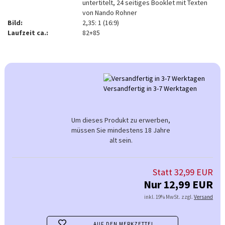
untertitelt, 24 seitiges Booklet mit Texten
von Nando Rohner
Bild:
2,35: 1 (16:9)
Laufzeit ca.:
82+85
Versandfertig in 3-7 Werktagen
Um dieses Produkt zu erwerben,
müssen Sie mindestens 18 Jahre
alt sein.
Statt 32,99 EUR
Nur 12,99 EUR
inkl. 19% MwSt. zzgl.
Versand
AUF DEN MERKZETTEL