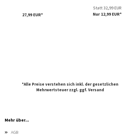
Statt 32,99 EUR
Nur 12,99 EUR*
27,99 EUR*
*Alle Preise verstehen sich inkl. der gesetzlichen
Mehrwertsteuer zzgl. ggf.
Versand
Mehr über...
AGB