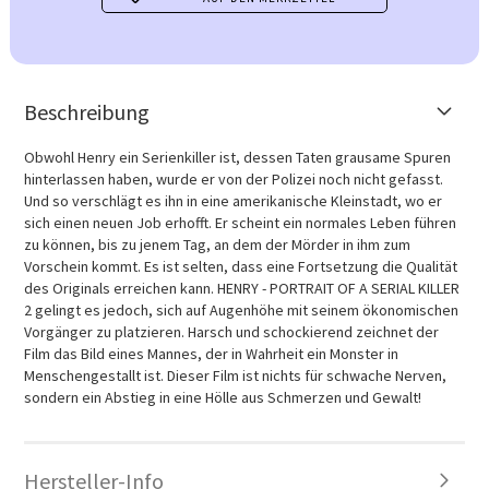
Beschreibung
Obwohl Henry ein Serienkiller ist, dessen Taten grausame Spuren
hinterlassen haben, wurde er von der Polizei noch nicht gefasst.
Und so verschlägt es ihn in eine amerikanische Kleinstadt, wo er
sich einen neuen Job erhofft. Er scheint ein normales Leben führen
zu können, bis zu jenem Tag, an dem der Mörder in ihm zum
Vorschein kommt. Es ist selten, dass eine Fortsetzung die Qualität
des Originals erreichen kann. HENRY - PORTRAIT OF A SERIAL KILLER
2 gelingt es jedoch, sich auf Augenhöhe mit seinem ökonomischen
Vorgänger zu platzieren. Harsch und schockierend zeichnet der
Film das Bild eines Mannes, der in Wahrheit ein Monster in
Menschengestallt ist. Dieser Film ist nichts für schwache Nerven,
sondern ein Abstieg in eine Hölle aus Schmerzen und Gewalt!
Hersteller-Info