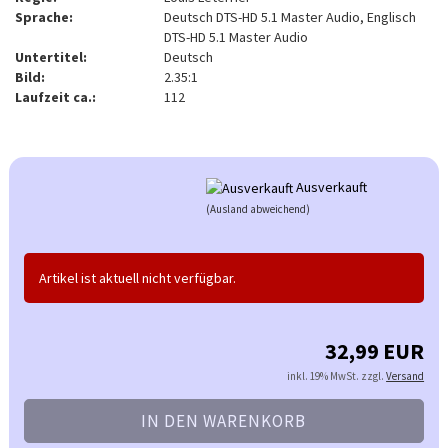
Sprache:
Deutsch DTS-HD 5.1 Master Audio, Englisch
DTS-HD 5.1 Master Audio
Untertitel:
Deutsch
Bild:
2.35:1
Laufzeit ca.:
112
Ausverkauft
(Ausland abweichend)
Artikel ist aktuell nicht verfügbar.
32,99 EUR
inkl. 19% MwSt. zzgl.
Versand