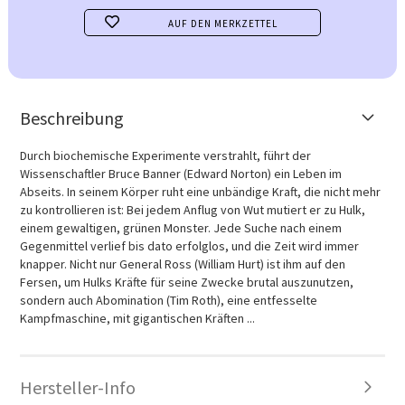
AUF DEN MERKZETTEL
Beschreibung
Durch biochemische Experimente verstrahlt, führt der
Wissenschaftler Bruce Banner (Edward Norton) ein Leben im
Abseits. In seinem Körper ruht eine unbändige Kraft, die nicht mehr
zu kontrollieren ist: Bei jedem Anflug von Wut mutiert er zu Hulk,
einem gewaltigen, grünen Monster. Jede Suche nach einem
Gegenmittel verlief bis dato erfolglos, und die Zeit wird immer
knapper. Nicht nur General Ross (William Hurt) ist ihm auf den
Fersen, um Hulks Kräfte für seine Zwecke brutal auszunutzen,
sondern auch Abomination (Tim Roth), eine entfesselte
Kampfmaschine, mit gigantischen Kräften ...
Hersteller-Info