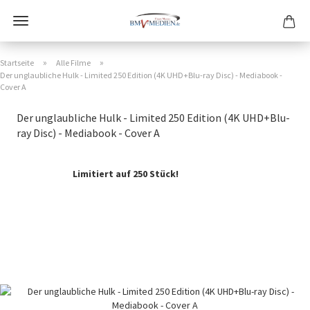
»
»
Startseite
Alle Filme
Der unglaubliche Hulk - Limited 250 Edition (4K UHD+Blu-ray Disc) - Mediabook -
Cover A
Der unglaubliche Hulk - Limited 250 Edition (4K UHD+Blu-
ray Disc) - Mediabook - Cover A
Limitiert auf 250 Stück!