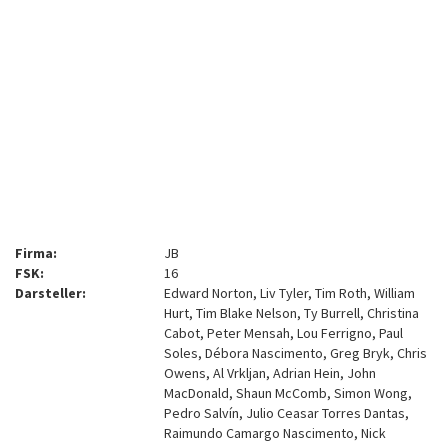
Firma:
JB
FSK:
16
Darsteller:
Edward Norton, Liv Tyler, Tim Roth, William
Hurt, Tim Blake Nelson, Ty Burrell, Christina
Cabot, Peter Mensah, Lou Ferrigno, Paul
Soles, Débora Nascimento, Greg Bryk, Chris
Owens, Al Vrkljan, Adrian Hein, John
MacDonald, Shaun McComb, Simon Wong,
Pedro Salvín, Julio Ceasar Torres Dantas,
Raimundo Camargo Nascimento, Nick