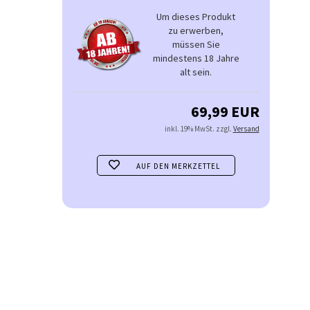
Um dieses Produkt
zu erwerben,
müssen Sie
mindestens 18 Jahre
alt sein.
69,99 EUR
inkl. 19% MwSt. zzgl.
Versand
AUF DEN MERKZETTEL