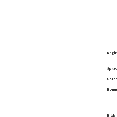
Regie
Sprac
Unter
Bonus
Bild: