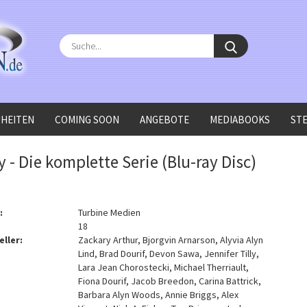
Suche...
HEITEN
COMING SOON
ANGEBOTE
MEDIABOOKS
ST
 - Die komplette Serie (Blu-ray Disc)
:
Turbine Medien
18
eller:
Zackary Arthur, Bjorgvin Arnarson, Alyvia Alyn
Lind, Brad Dourif, Devon Sawa, Jennifer Tilly,
Lara Jean Chorostecki, Michael Therriault,
Fiona Dourif, Jacob Breedon, Carina Battrick,
Barbara Alyn Woods, Annie Briggs, Alex