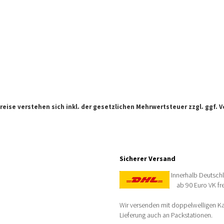
Preise verstehen sich inkl. der gesetzlichen Mehrwertsteuer zzgl. ggf.
V
Sicherer Versand
Innerhalb Deutsch
ab 90 Euro VK fre
Wir versenden mit doppelwelligen Kar
Lieferung auch an Packstationen.