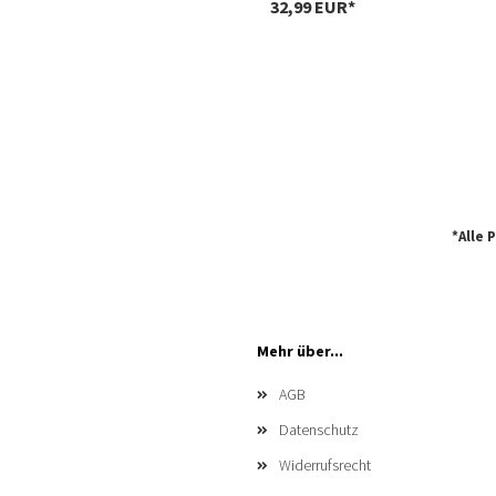
32,99 EUR*
*Alle 
Mehr über...
AGB
Datenschutz
Widerrufsrecht