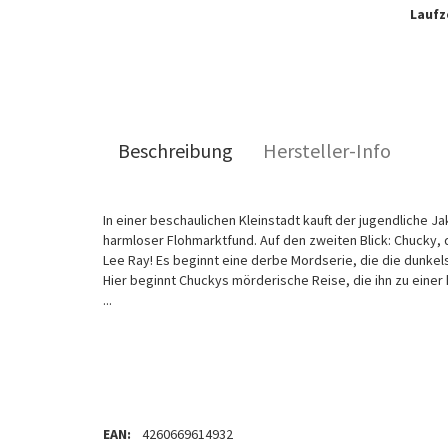
Laufze
Beschreibung
Hersteller-Info
In einer beschaulichen Kleinstadt kauft der jugendliche J
harmloser Flohmarktfund. Auf den zweiten Blick: Chucky,
Lee Ray! Es beginnt eine derbe Mordserie, die die dunkel
Hier beginnt Chuckys mörderische Reise, die ihn zu einer 
...
EAN:
4260669614932