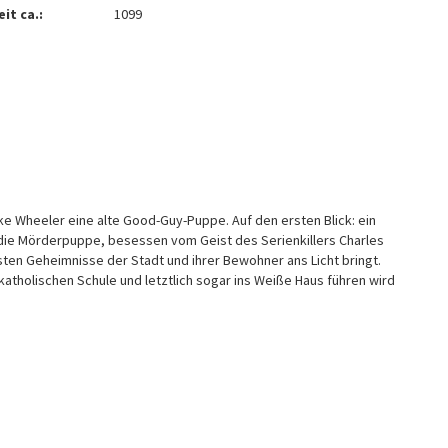
it ca.:
1099
ake Wheeler eine alte Good-Guy-Puppe. Auf den ersten Blick: ein
 die Mörderpuppe, besessen vom Geist des Serienkillers Charles
sten Geheimnisse der Stadt und ihrer Bewohner ans Licht bringt.
katholischen Schule und letztlich sogar ins Weiße Haus führen wird