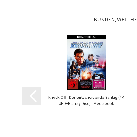
KUNDEN, WELCHE 
Knock Off - Der entscheidende Schlag (4K
UHD+Blu-ray Disc) - Mediabook