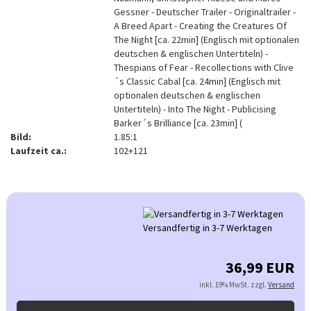
Gessner - Deutscher Trailer - Originaltrailer -
A Breed Apart - Creating the Creatures Of
The Night [ca. 22min] (Englisch mit optionalen
deutschen & englischen Untertiteln) -
Thespians of Fear - Recollections with Clive
´s Classic Cabal [ca. 24min] (Englisch mit
optionalen deutschen & englischen
Untertiteln) - Into The Night - Publicising
Barker´s Brilliance [ca. 23min] (
Bild:
1.85:1
Laufzeit ca.:
102+121
Versandfertig in 3-7 Werktagen
36,99 EUR
inkl. 19% MwSt. zzgl.
Versand