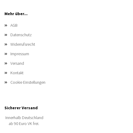
Mehr über...
AGB
Datenschutz
Widerrufsrecht
Impressum
Versand
Kontakt
Cookie Einstellungen
Sicherer Versand
Innerhalb Deutschland
ab 90 Euro VK frei.