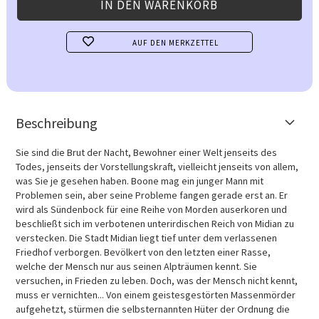
AUF DEN MERKZETTEL
Beschreibung
Sie sind die Brut der Nacht, Bewohner einer Welt jenseits des
Todes, jenseits der Vorstellungskraft, vielleicht jenseits von allem,
was Sie je gesehen haben. Boone mag ein junger Mann mit
Problemen sein, aber seine Probleme fangen gerade erst an. Er
wird als Sündenbock für eine Reihe von Morden auserkoren und
beschließt sich im verbotenen unterirdischen Reich von Midian zu
verstecken. Die Stadt Midian liegt tief unter dem verlassenen
Friedhof verborgen. Bevölkert von den letzten einer Rasse,
welche der Mensch nur aus seinen Alpträumen kennt. Sie
versuchen, in Frieden zu leben. Doch, was der Mensch nicht kennt,
muss er vernichten... Von einem geistesgestörten Massenmörder
aufgehetzt, stürmen die selbsternannten Hüter der Ordnung die