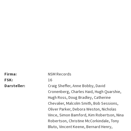
Firma:
NSM Records
FSK:
16
Darsteller:
Craig Sheffer, Anne Bobby, David
Cronenberg, Charles Haid, Hugh Quarshie,
Hugh Ross, Doug Bradley, Catherine
Chevalier, Malcolm Smith, Bob Sessions,
Oliver Parker, Debora Weston, Nicholas
Vince, Simon Bamford, Kim Robertson, Nina
Robertson, Christine McCorkindale, Tony
Bluto, Vincent Keene, Bernard Henry,