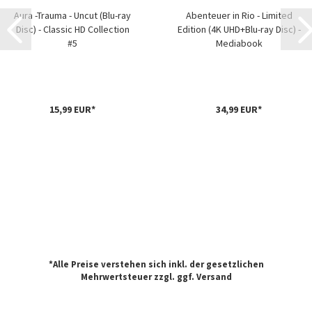
Aura -Trauma - Uncut (Blu-ray
Abenteuer in Rio - Limited
Disc) - Classic HD Collection
Edition (4K UHD+Blu-ray Disc) -
#5
Mediabook
15,99 EUR*
34,99 EUR*
*Alle Preise verstehen sich inkl. der gesetzlichen
Mehrwertsteuer zzgl. ggf.
Versand