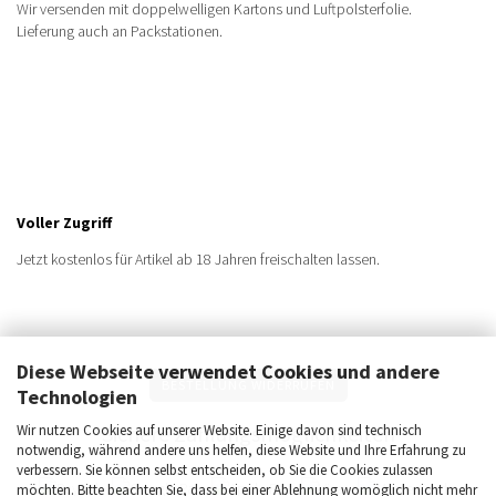
Wir versenden mit doppelwelligen Kartons und Luftpolsterfolie.
Lieferung auch an Packstationen.
Voller Zugriff
Jetzt kostenlos für Artikel ab 18 Jahren freischalten lassen.
Diese Webseite verwendet Cookies und andere
BESTELLUNG WIDERRUFEN
Technologien
Sichere Zahlungsmöglichkeiten
Wir nutzen Cookies auf unserer Website. Einige davon sind technisch
notwendig, während andere uns helfen, diese Website und Ihre Erfahrung zu
verbessern. Sie können selbst entscheiden, ob Sie die Cookies zulassen
möchten. Bitte beachten Sie, dass bei einer Ablehnung womöglich nicht mehr