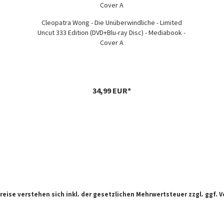
Cleopatra Wong - Die Unüberwindliche - Limited
Uncut 333 Edition (DVD+Blu-ray Disc) - Mediabook -
Cover A
34,99 EUR*
Preise verstehen sich inkl. der gesetzlichen Mehrwertsteuer zzgl. ggf.
V