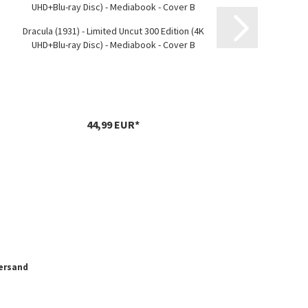
Dracula (1931) - Limited Uncut 300 Edition (4K
Gon
UHD+Blu-ray Disc) - Mediabook - Cover B
44,99 EUR*
ersand