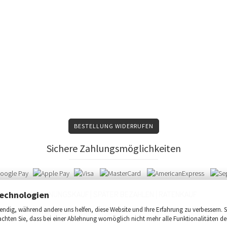
BESTELLUNG WIDERRUFEN
Sichere Zahlungsmöglichkeiten
echnologien
RECHNUNGSKAUF | SPÄTER BEZAHLEN | RATENKAUF
ndig, während andere uns helfen, diese Website und Ihre Erfahrung zu verbessern. S
achten Sie, dass bei einer Ablehnung womöglich nicht mehr alle Funktionalitäten de