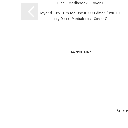
Beyond Fury - Limited Uncut 222 Edition (DVD+Blu-
ray Disc) - Mediabook - Cover C
34,99 EUR*
*Alle 