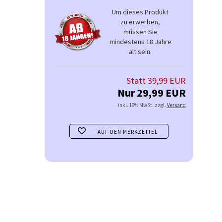
Um dieses Produkt
zu erwerben,
müssen Sie
mindestens 18 Jahre
alt sein.
Statt 39,99 EUR
Nur 29,99 EUR
inkl. 19% MwSt. zzgl.
Versand
AUF DEN MERKZETTEL