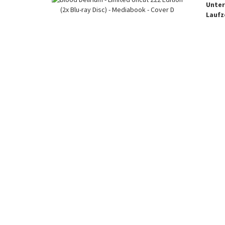
Unter
Laufze