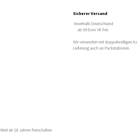
Sicherer Versand
Innerhalb Deutschland
ab 90 Euro VK frei.
Wir versenden mit doppelwelligen Kar
Lieferung auch an Packstationen.
rtikel ab 18 Jahren freischalten