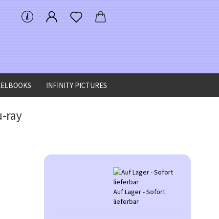
EELBOOKS
INFINITY PICTURES
u-ray
Auf Lager - Sofort
lieferbar