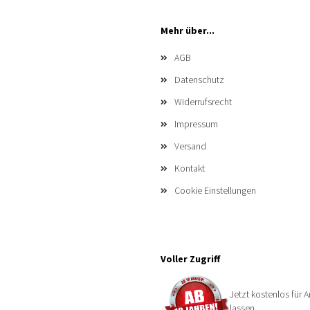
Mehr über...
AGB
Datenschutz
Widerrufsrecht
Impressum
Versand
Kontakt
Cookie Einstellungen
Voller Zugriff
Jetzt kostenlos für A
lassen.