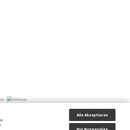
Alle Akzeptieren
ie
r
Nur Notwendige