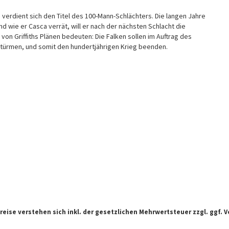
verdient sich den Titel des 100-Mann-Schlächters. Die langen Jahre
d wie er Casca verrät, will er nach der nächsten Schlacht die
von Griffiths Plänen bedeuten: Die Falken sollen im Auftrag des
türmen, und somit den hundertjährigen Krieg beenden.
Preise verstehen sich inkl. der gesetzlichen Mehrwertsteuer zzgl. ggf.
V