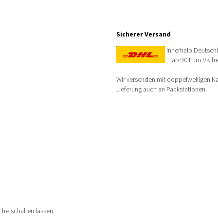
Sicherer Versand
Innerhalb Deutsch
ab 90 Euro VK fre
Wir versenden mit doppelwelligen Kar
Lieferung auch an Packstationen.
 freischalten lassen.