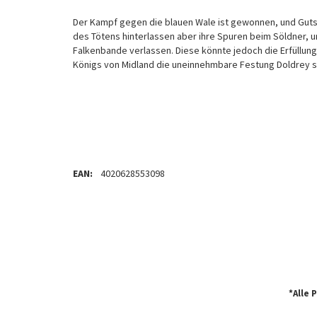
Der Kampf gegen die blauen Wale ist gewonnen, und Guts 
des Tötens hinterlassen aber ihre Spuren beim Söldner, un
Falkenbande verlassen. Diese könnte jedoch die Erfüllung 
Königs von Midland die uneinnehmbare Festung Doldrey s
EAN:
4020628553098
*Alle 