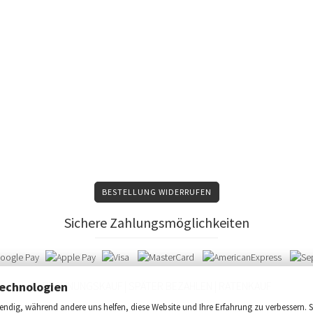
BESTELLUNG WIDERRUFEN
Sichere Zahlungsmöglichkeiten
echnologien
RECHNUNGSKAUF | SPÄTER BEZAHLEN | RATENKAUF
ndig, während andere uns helfen, diese Website und Ihre Erfahrung zu verbessern. S