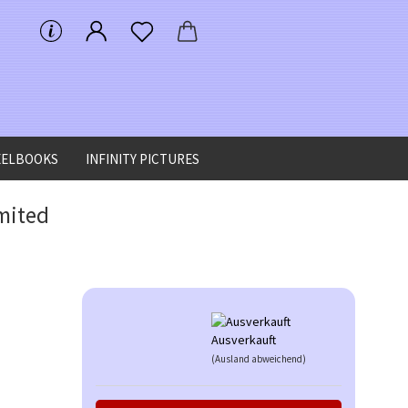
EELBOOKS
INFINITY PICTURES
imited
Ausverkauft
(Ausland abweichend)