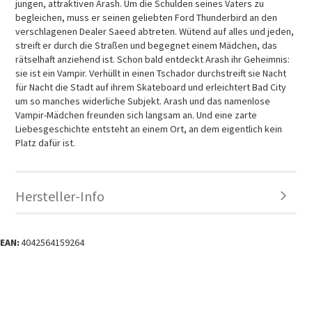
jungen, attraktiven Arash. Um die Schulden seines Vaters zu
begleichen, muss er seinen geliebten Ford Thunderbird an den
verschlagenen Dealer Saeed abtreten. Wütend auf alles und jeden,
streift er durch die Straßen und begegnet einem Mädchen, das
rätselhaft anziehend ist. Schon bald entdeckt Arash ihr Geheimnis:
sie ist ein Vampir. Verhüllt in einen Tschador durchstreift sie Nacht
für Nacht die Stadt auf ihrem Skateboard und erleichtert Bad City
um so manches widerliche Subjekt. Arash und das namenlose
Vampir-Mädchen freunden sich langsam an. Und eine zarte
Liebesgeschichte entsteht an einem Ort, an dem eigentlich kein
Platz dafür ist.
Hersteller-Info
EAN:
4042564159264